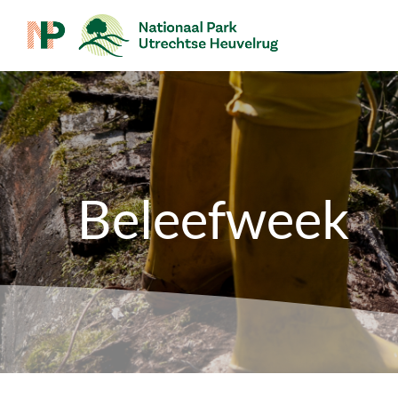
Beleefweek