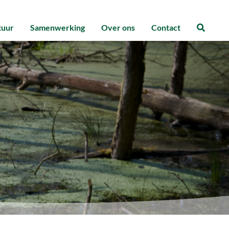
tuur
Samenwerking
Over ons
Contact
Zoeke