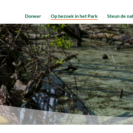
Doneer
Op bezoek in het Park
Steun de na