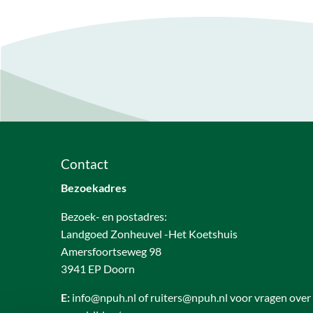
Contact
Bezoekadres
Bezoek- en postadres:
Landgoed Zonheuvel -Het Koetshuis
Amersfoortseweg 98
3941 EP Doorn
E:
info@npuh.nl of ruiters@npuh.nl voor vragen over