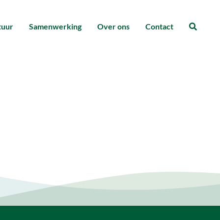
tuur
Samenwerking
Over ons
Contact
Zoeke