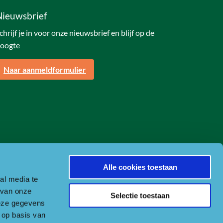
Nieuwsbrief
chrijf je in voor onze nieuwsbrief en blijf op de
oogte
Naar aanmeldformulier
Alle cookies toestaan
al media te
 van onze
Selectie toestaan
deze gegevens
 op basis van