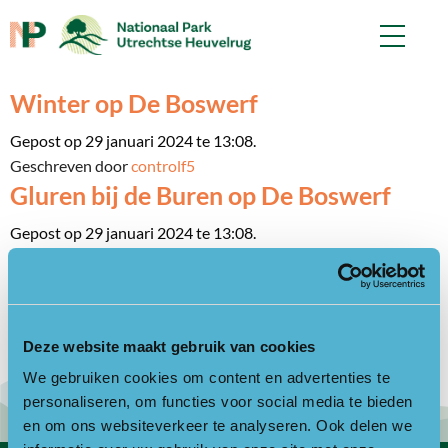
Winter op De Boswerf
Gepost op 29 januari 2024 te 13:08.
Geschreven door
controlf5
Gluren bij de Buren op De Boswerf
Gepost op 29 januari 2024 te 13:08.
Geschreven door
controlf5
Bezoek Schaapskooi Heidestein
Gepost op 20 december 2023 te 10:43.
Deze website maakt gebruik van cookies
Geschreven door
controlf5
We gebruiken cookies om content en advertenties te
personaliseren, om functies voor social media te bieden
en om ons websiteverkeer te analyseren. Ook delen we