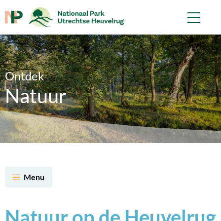
Ontdek
Natuur
Menu
Natuur op de Heuvelrug