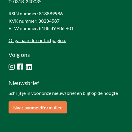
T:
0318-240035
RSIN nummer: 818889986
KVK nummer: 30234587
BTW nummer: 8188 89 986 B01
Of ga naar de contactpagina.
Volg ons
Nieuwsbrief
Schrijf je in voor onze nieuwsbrief en blijf op de hoogte
Naar aanmeldformulier