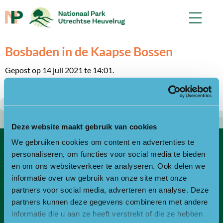
Bosbaden in de Kaapse Bossen
Gepost op 14 juli 2021 te 14:01.
Geschreven door
controlf5
Deze website maakt gebruik van cookies
We gebruiken cookies om content en advertenties te
personaliseren, om functies voor social media te bieden
Contact
en om ons websiteverkeer te analyseren. Ook delen we
Bezoekadres
informatie over uw gebruik van onze site met onze
partners voor social media, adverteren en analyse. Deze
Bezoek- en postadres:
partners kunnen deze gegevens combineren met andere
Landgoed Zonheuvel -Het Koetshuis
informatie die u aan ze heeft verstrekt of die ze hebben
Amersfoortseweg 98