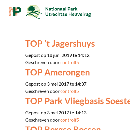
TOP ‘t Jagershuys
Gepost op 18 juni 2019 te 14:12.
Geschreven door
controlf5
TOP Amerongen
Gepost op 3 mei 2017 te 14:37.
Geschreven door
controlf5
TOP Park Vliegbasis Soest
Gepost op 3 mei 2017 te 14:13.
Geschreven door
controlf5
TOP Bergse Bossen