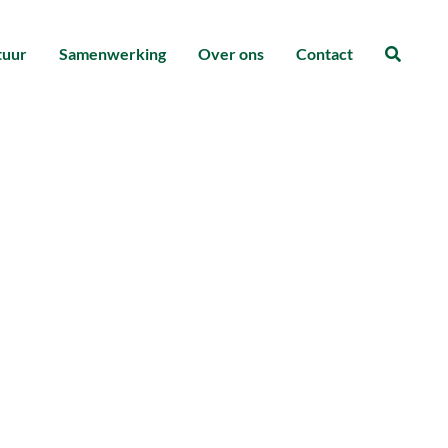
tuur
Samenwerking
Over ons
Contact
Zoeke