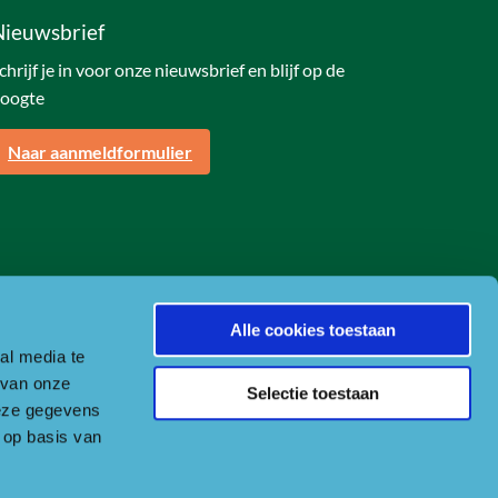
Nieuwsbrief
chrijf je in voor onze nieuwsbrief en blijf op de
oogte
Naar aanmeldformulier
Alle cookies toestaan
al media te
 van onze
Selectie toestaan
deze gegevens
 op basis van