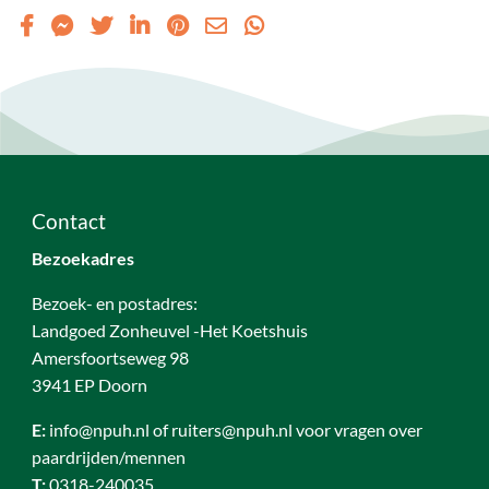
Contact
Bezoekadres
Bezoek- en postadres:
Landgoed Zonheuvel -Het Koetshuis
Amersfoortseweg 98
3941 EP Doorn
E:
info@npuh.nl of ruiters@npuh.nl voor vragen over
paardrijden/mennen
T:
0318-240035