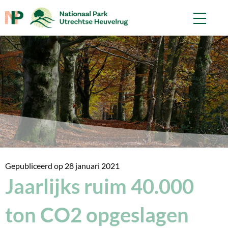
Gepubliceerd op
28 januari 2021
Jaarlijks ruim 40.000
ton CO2 opgeslagen