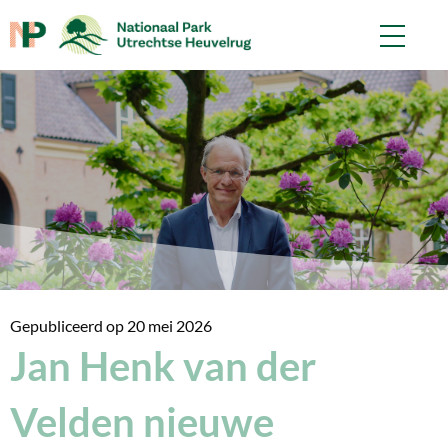
Gepubliceerd op
20 mei 2026
Jan Henk van der
Velden nieuwe