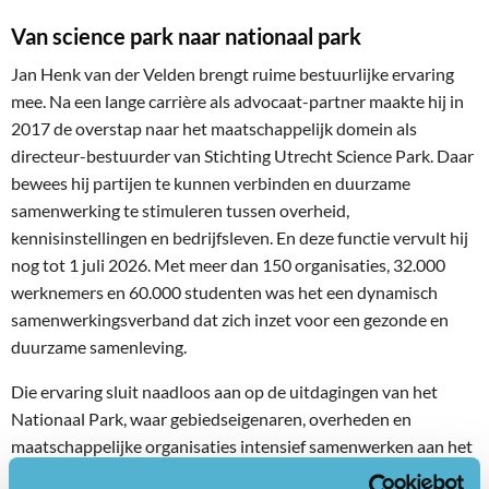
Van
science
park naar nationaal park
Jan Henk van der Velden brengt ruime bestuurlijke ervaring
mee. Na een lange carrière als advocaat-partner maakte hij in
2017 de overstap naar het maatschappelijk domein als
directeur-bestuurder van Stichting Utrecht Science Park. Daar
bewees hij partijen te kunnen verbinden en duurzame
samenwerking te stimuleren tussen overheid,
kennisinstellingen en bedrijfsleven. En deze functie vervult hij
nog tot 1 juli 2026. Met meer dan 150 organisaties, 32.000
werknemers en 60.000 studenten was het een dynamisch
samenwerkingsverband dat zich inzet voor een gezonde en
duurzame samenleving.
Die ervaring sluit naadloos aan op de uitdagingen van het
Nationaal Park, waar gebiedseigenaren, overheden en
maatschappelijke organisaties intensief samenwerken aan het
behoud en de versterking van het gebied. Jan Henk is als