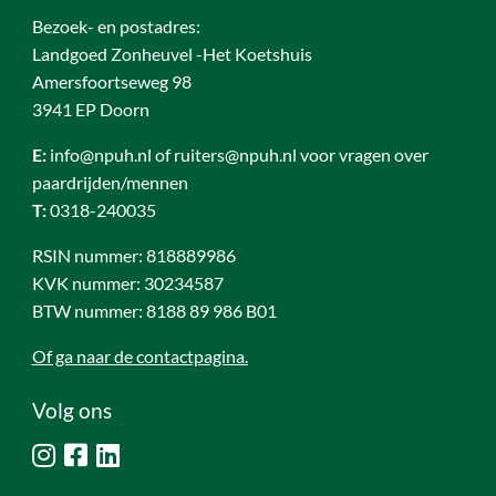
Bezoek- en postadres:
Landgoed Zonheuvel -Het Koetshuis
Amersfoortseweg 98
3941 EP Doorn
E:
info@npuh.nl of ruiters@npuh.nl voor vragen over
paardrijden/mennen
T:
0318-240035
RSIN nummer: 818889986
KVK nummer: 30234587
BTW nummer: 8188 89 986 B01
Of ga naar de contactpagina.
Volg ons