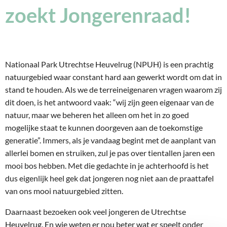
zoekt Jongerenraad!
Nationaal Park Utrechtse Heuvelrug (NPUH) is een prachtig
natuurgebied waar constant hard aan gewerkt wordt om dat in
stand te houden. Als we de terreineigenaren vragen waarom zij
dit doen, is het antwoord vaak: “wij zijn geen eigenaar van de
natuur, maar we beheren het alleen om het in zo goed
mogelijke staat te kunnen doorgeven aan de toekomstige
generatie”. Immers, als je vandaag begint met de aanplant van
allerlei bomen en struiken, zul je pas over tientallen jaren een
mooi bos hebben. Met die gedachte in je achterhoofd is het
dus eigenlijk heel gek dat jongeren nog niet aan de praattafel
van ons mooi natuurgebied zitten.
Daarnaast bezoeken ook veel jongeren de Utrechtse
Heuvelrug. En wie weten er nou beter wat er speelt onder