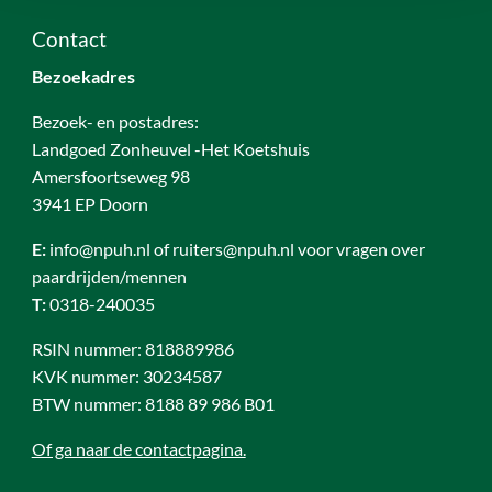
Contact
Bezoekadres
Bezoek- en postadres:
Landgoed Zonheuvel -Het Koetshuis
Amersfoortseweg 98
3941 EP Doorn
E:
info@npuh.nl of ruiters@npuh.nl voor vragen over
paardrijden/mennen
T:
0318-240035
RSIN nummer: 818889986
KVK nummer: 30234587
BTW nummer: 8188 89 986 B01
Of ga naar de contactpagina.