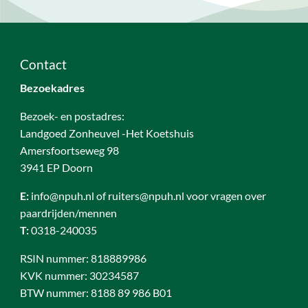
Contact
Bezoekadres
Bezoek- en postadres:
Landgoed Zonheuvel -Het Koetshuis
Amersfoortseweg 98
3941 EP Doorn
E:
info@npuh.nl of ruiters@npuh.nl voor vragen over
paardrijden/mennen
T:
0318-240035
RSIN nummer: 818889986
KVK nummer: 30234587
BTW nummer: 8188 89 986 B01