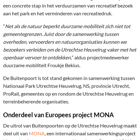
een concrete stap in het verduurzamen van recreatief bezoek
aan het park
en het verminderen van recreatiedruk
.
“
Net als de natuur beperkt duurzame mobiliteit zich niet tot
gemeentegrenzen. Juist door de samenwerking tussen
overheden, vervoerders en natuurorganisaties kunnen we
bezoekers verleiden om de Utrechtse Heuvelrug vaker met het
openbaar vervoer te ontdekken,
” aldus projectmedewerker
duurzame mobiliteit Froukje Bekius.
De Buitenpoort is tot stand gekomen in samenwerking tussen
Nationaal Park Utrechtse Heuvelrug
, NS, provincie Utrecht,
ProRail, gemeentes op en rondom de Utrechtse Heuvelrug en
terreinbeherende
organisaties.
Onderdeel van Europees project MONA
De uitrol van Buitenpoorten op de Utrechtse Heuvelrug maakt
deel uit van
MONA
, een internationaal samenwerkingsproject