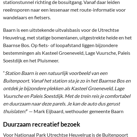
stationstunnel richting de bosuitgang. Vanaf daar leiden
reeënsporen naar een lessenaar met route-informatie voor
wandelaars en fietsers.
Baarn is een uitstekende uitvalsbasis voor de Utrechtse
Heuvelrug, met statige bomenlanen, uitgestrekte heide en het
Baarnse Bos. Op fiets- of loopafstand liggen bijzondere
bestemmingen als Kasteel Groeneveld, Lage Vuursche, Paleis
Soestdijk en het Pluismeer.
“
Station Baarn is een natuurlijk voorbeeld van een
Buitenpoort. Vanaf het station sta je zo in het Baarnse Bos en
ontdek je bijzondere plekken als Kasteel Groeneveld, Lage
Vuursche en Paleis Soestdijk. Met de trein reis je comfortabel
en duurzaam naar deze parels. Je kan de auto dus gerust
thuislaten!
” — Mark Eijbaard, wethouder gemeente Baarn
Duurzaam
recreatief bezoek
Voor Nationaal Park Utrechtse Heuvelrug is de Buitenpoort