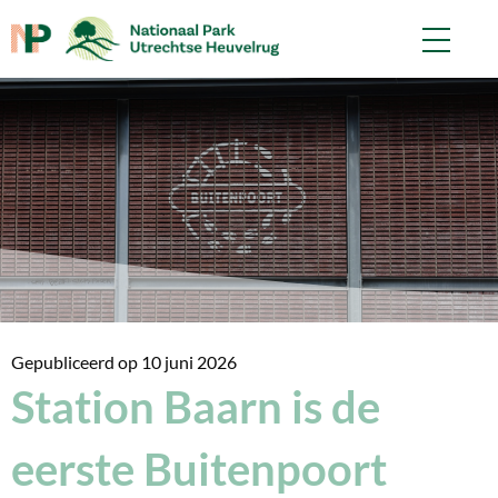
Gepubliceerd op
10 juni 2026
Station Baarn is de
eerste Buitenpoort