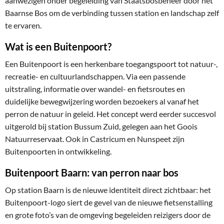
aanwezigen onder begeleiding van Staatsbosbeheer door het
Baarnse Bos om de verbinding tussen station en landschap zelf
te ervaren.
Wat is een Buitenpoort?
Een Buitenpoort is een herkenbare toegangspoort tot natuur-,
recreatie- en cultuurlandschappen. Via een passende
uitstraling, informatie over wandel- en fietsroutes en
duidelijke bewegwijzering worden bezoekers al vanaf het
perron de natuur in geleid. Het concept werd eerder succesvol
uitgerold bij station Bussum Zuid, gelegen aan het Goois
Natuurreservaat. Ook in Castricum en Nunspeet zijn
Buitenpoorten in ontwikkeling.
Buitenpoort Baarn: van perron naar bos
Op station Baarn is de nieuwe identiteit direct zichtbaar: het
Buitenpoort-logo siert de gevel van de nieuwe fietsenstalling
en grote foto’s van de omgeving begeleiden reizigers door de