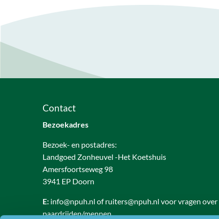
Contact
Bezoekadres
Bezoek- en postadres:
Landgoed Zonheuvel -Het Koetshuis
Amersfoortseweg 98
3941 EP Doorn
E:
info@npuh.nl of ruiters@npuh.nl voor vragen over
paardrijden/mennen