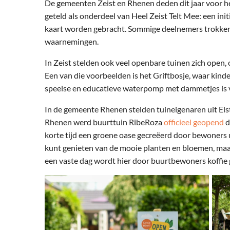
De gemeenten Zeist en Rhenen deden dit jaar voor he
geteld als onderdeel van Heel Zeist Telt Mee: een init
kaart worden gebracht. Sommige deelnemers trokken 
waarnemingen.
In Zeist stelden ook veel openbare tuinen zich open,
Een van die voorbeelden is het Griftbosje, waar kin
speelse en educatieve waterpomp met dammetjes is vo
In de gemeente Rhenen stelden tuineigenaren uit Els
Rhenen werd buurttuin RibeRoza
officieel geopend
d
korte tijd een groene oase gecreëerd door bewoners uit
kunt genieten van de mooie planten en bloemen, maar
een vaste dag wordt hier door buurtbewoners koffie