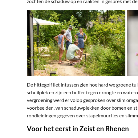
zochten de schaduw op en raakten in gesprek met de t
De hittegolf liet intussen zien hoe hard we groene tu
schuilplek en zijn een buffer tegen droogte en watero
vergroening werd er volop gesproken over slim omga
voorbeelden, van schaduwplekken door bomen en stru
rondleidingen gegeven over stapelmuurtjes en slim
Voor het eerst in Zeist en Rhenen