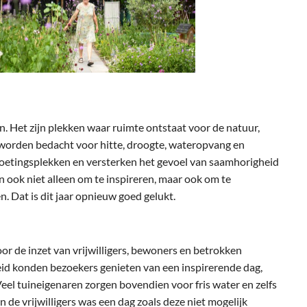
. Het zijn plekken waar ruimte ontstaat voor de natuur,
worden bedacht voor hitte, droogte, wateropvang en
oetingsplekken en versterken het gevoel van saamhorigheid
 ook niet alleen om te inspireren, maar ook om te
. Dat is dit jaar opnieuw goed gelukt.
 de inzet van vrijwilligers, bewoners en betrokken
eid konden bezoekers genieten van een inspirerende dag,
 Veel tuineigenaren zorgen bovendien voor fris water en zelfs
 de vrijwilligers was een dag zoals deze niet mogelijk