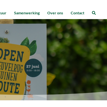
tuur
Samenwerking
Over ons
Contact
Zoeke