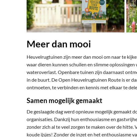
Meer dan mooi
Heuvelrugtuinen zijn meer dan mooi om naar te kijken
waar dieren kunnen schuilen en slimme oplossingen 
wateroverlast. Openbare tuinen zijn daarnaast ontm
in de buurt. De Open Heuvelrugtuinen Route is er dan
ontmoeten, te verbinden en kennis met elkaar te delen
Samen mogelijk gemaakt
De geslaagde dag werd opnieuw mogelijk gemaakt door
organisaties. Dankzij hun enthousiasme en gastvrijh
zonder zich al te veel zorgen te maken over de hitte.
koude ijsjes! Zonder de inzet en het enthousiasme van