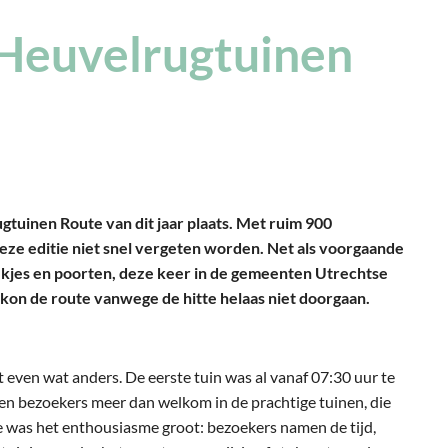
 Heuvelrugtuinen
tuinen Route van dit jaar plaats. Met ruim 900
eze editie niet snel vergeten worden. Net als voorgaande
ekjes en poorten, deze keer in de gemeenten Utrechtse
kon de route vanwege de hitte helaas niet doorgaan.
even wat anders. De eerste tuin was al vanaf 07:30 uur te
en bezoekers meer dan welkom in de prachtige tuinen, die
te was het enthousiasme groot: bezoekers namen de tijd,