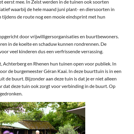
t eerst mee. In Zeist werden in de tuinen ook soorten
iatief waarbij de hele maand juni plant- en diersoorten in
tijdens de route nog een mooie eindsprint met hun
 opgericht door vrijwilligersorganisaties en buurtbewoners.
deren in de koelte en schaduw kunnen rondrennen. De
or veel kinderen dus een verfrissende verrassing.
t, Achterberg en Rhenen hun tuinen open voor publiek. In
oor de burgemeester Géran Kaai. In deze buurttuin is in een
 de buurt. Bijzonder aan deze tuin is dat je er niet alleen
 dat deze tuin ook zorgt voor verbinding in de buurt. Op
 gedronken.