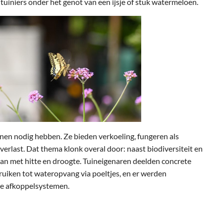
uiniers onder het genot van een ijsje of stuk watermeloen.
inen nodig hebben. Ze bieden verkoeling, fungeren als
verlast. Dat thema klonk overal door: naast biodiversiteit en
an met hitte en droogte. Tuineigenaren deelden concrete
iken tot wateropvang via poeltjes, en er werden
me afkoppelsystemen.