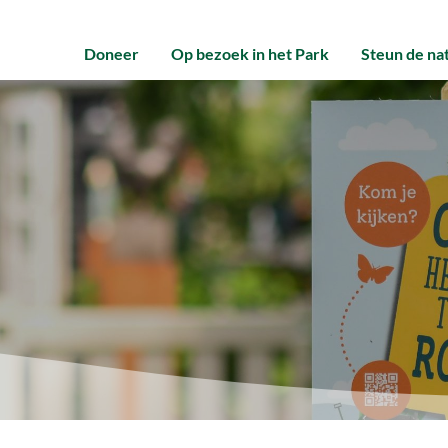
Doneer
Op bezoek in het Park
Steun de na