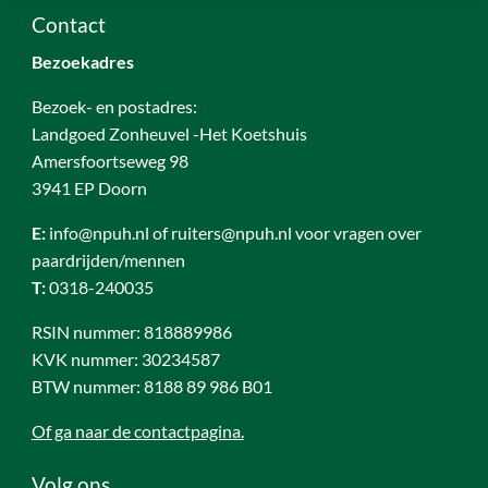
Contact
Bezoekadres
Bezoek- en postadres:
Landgoed Zonheuvel -Het Koetshuis
Amersfoortseweg 98
3941 EP Doorn
E:
info@npuh.nl of ruiters@npuh.nl voor vragen over
paardrijden/mennen
T:
0318-240035
RSIN nummer: 818889986
KVK nummer: 30234587
BTW nummer: 8188 89 986 B01
Of ga naar de contactpagina.
Volg ons