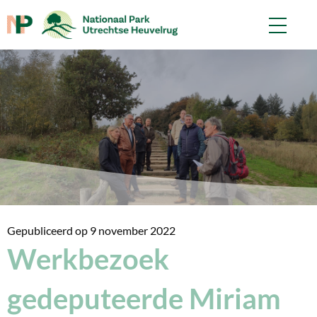
Gepubliceerd op
9 november 2022
Werkbezoek
gedeputeerde Miriam