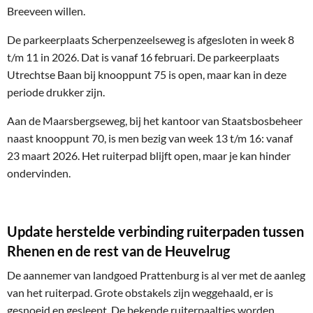
Breeveen willen.
De parkeerplaats Scherpenzeelseweg is afgesloten in week 8
t/m 11 in 2026. Dat is vanaf 16 februari. De parkeerplaats
Utrechtse Baan bij knooppunt 75 is open, maar kan in deze
periode drukker zijn.
Aan de Maarsbergseweg, bij het kantoor van Staatsbosbeheer
naast knooppunt 70, is men bezig van week 13 t/m 16: vanaf
23 maart 2026. Het ruiterpad blijft open, maar je kan hinder
ondervinden.
Update herstelde verbinding ruiterpaden tussen
Rhenen en de rest van de Heuvelrug
De aannemer van landgoed Prattenburg is al ver met de aanleg
van het ruiterpad. Grote obstakels zijn weggehaald, er is
gesnoeid en gesleept. De bekende ruiterpaaltjes worden