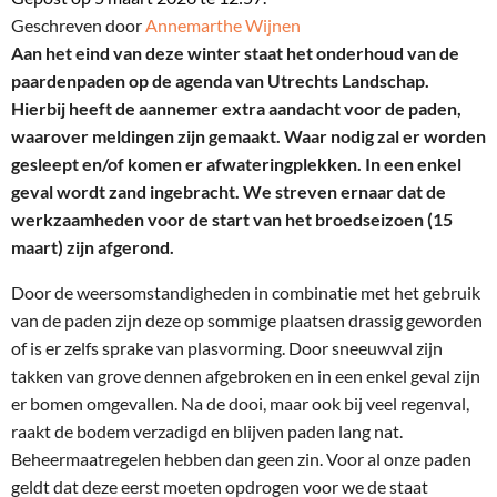
Geschreven door
Annemarthe Wijnen
Aan het eind van deze winter staat het onderhoud van de
paardenpaden op de agenda van Utrechts Landschap.
Hierbij heeft de aannemer extra aandacht voor de paden,
waarover meldingen zijn gemaakt. Waar nodig zal er worden
gesleept en/of komen er afwateringplekken. In een enkel
geval wordt zand ingebracht. We streven ernaar dat de
werkzaamheden voor de start van het broedseizoen (15
maart) zijn afgerond.
Door de weersomstandigheden in combinatie met het gebruik
van de paden zijn deze op sommige plaatsen drassig geworden
of is er zelfs sprake van plasvorming. Door sneeuwval zijn
takken van grove dennen afgebroken en in een enkel geval zijn
er bomen omgevallen. Na de dooi, maar ook bij veel regenval,
raakt de bodem verzadigd en blijven paden lang nat.
Beheermaatregelen hebben dan geen zin. Voor al onze paden
geldt dat deze eerst moeten opdrogen voor we de staat