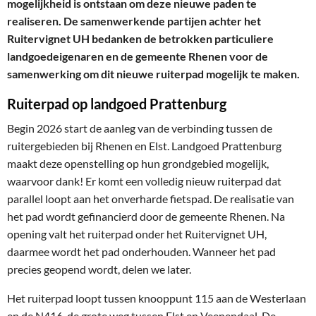
mogelijkheid is ontstaan om deze nieuwe paden te
realiseren. De samenwerkende partijen achter het
Ruitervignet UH bedanken de betrokken particuliere
landgoedeigenaren en de gemeente Rhenen voor de
samenwerking om dit nieuwe ruiterpad mogelijk te maken.
Ruiterpad op landgoed Prattenburg
Begin 2026 start de aanleg van de verbinding tussen de
ruitergebieden bij Rhenen en Elst. Landgoed Prattenburg
maakt deze openstelling op hun grondgebied mogelijk,
waarvoor dank! Er komt een volledig nieuw ruiterpad dat
parallel loopt aan het onverharde fietspad. De realisatie van
het pad wordt gefinancierd door de gemeente Rhenen. Na
opening valt het ruiterpad onder het Ruitervignet UH,
daarmee wordt het pad onderhouden. Wanneer het pad
precies geopend wordt, delen we later.
Het ruiterpad loopt tussen knooppunt 115 aan de Westerlaan
en de N416, de grote weg tussen Elst en Veenendaal. De