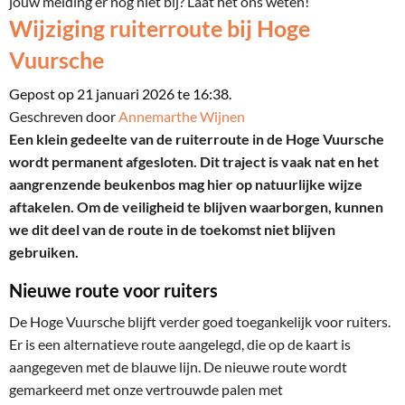
jouw melding er nog niet bij? Laat het ons weten!
Wijziging ruiterroute bij Hoge
Vuursche
Gepost op 21 januari 2026 te 16:38.
Geschreven door
Annemarthe Wijnen
Een klein gedeelte van de ruiterroute in de Hoge Vuursche
wordt permanent afgesloten. Dit traject is vaak nat en het
aangrenzende beukenbos mag hier op natuurlijke wijze
aftakelen. Om de veiligheid te blijven waarborgen, kunnen
we dit deel van de route in de toekomst niet blijven
gebruiken.
Nieuwe route voor ruiters
De Hoge Vuursche blijft verder goed toegankelijk voor ruiters.
Er is een alternatieve route aangelegd, die op de kaart is
aangegeven met de blauwe lijn. De nieuwe route wordt
gemarkeerd met onze vertrouwde palen met