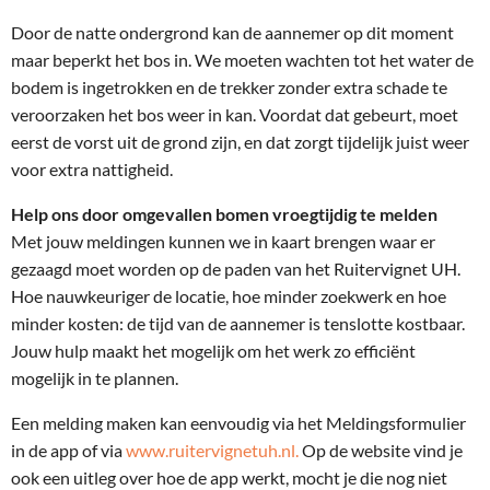
Door de natte ondergrond kan de aannemer op dit moment
maar beperkt het bos in. We moeten wachten tot het water de
bodem is ingetrokken en de trekker zonder extra schade te
veroorzaken het bos weer in kan. Voordat dat gebeurt, moet
eerst de vorst uit de grond zijn, en dat zorgt tijdelijk juist weer
voor extra nattigheid.
Help ons door omgevallen bomen vroegtijdig te melden
Met jouw meldingen kunnen we in kaart brengen waar er
gezaagd moet worden op de paden van het Ruitervignet UH.
Hoe nauwkeuriger de locatie, hoe minder zoekwerk en hoe
minder kosten: de tijd van de aannemer is tenslotte kostbaar.
Jouw hulp maakt het mogelijk om het werk zo efficiënt
mogelijk in te plannen.
Een melding maken kan eenvoudig via het Meldingsformulier
in de app of via
www.ruitervignetuh.nl.
Op de website vind je
ook een uitleg over hoe de app werkt, mocht je die nog niet