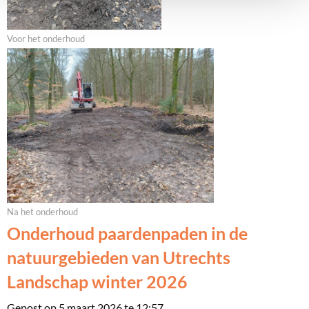
Voor het onderhoud
Na het onderhoud
Onderhoud paardenpaden in de
natuurgebieden van Utrechts
Landschap winter 2026
Gepost op 5 maart 2026 te 12:57.