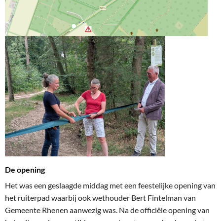
De opening
Het was een geslaagde middag met een feestelijke opening van
het ruiterpad
waarbij ook w
ethouder
Bert Fintelman
van
Gemeente Rhenen aanwezig was
.
Na de officiële opening van