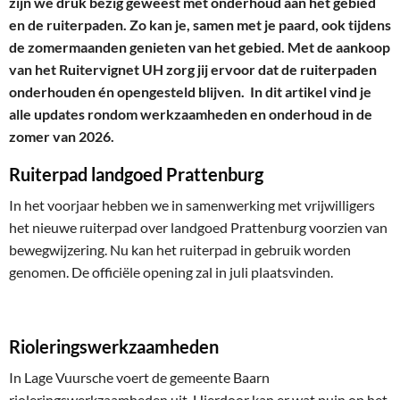
zijn we druk bezig geweest met onderhoud aan het gebied
en de ruiterpaden. Zo kan je, samen met je paard, ook tijdens
de zomermaanden genieten van het gebied. Met de aankoop
van het Ruitervignet UH zorg jij ervoor dat de ruiterpaden
onderhouden én opengesteld blijven. In dit artikel vind je
alle updates rondom werkzaamheden en onderhoud in de
zomer van 2026.
Ruiterpad landgoed Prattenburg
In het voorjaar hebben we in samenwerking met vrijwilligers
het nieuwe ruiterpad over landgoed Prattenburg voorzien van
bewegwijzering. Nu kan het ruiterpad in gebruik worden
genomen. De officiële opening zal in juli plaatsvinden.
Rioleringswerkzaamheden
In Lage Vuursche voert de gemeente Baarn
rioleringswerkzaamheden uit. Hierdoor kan er wat puin op het