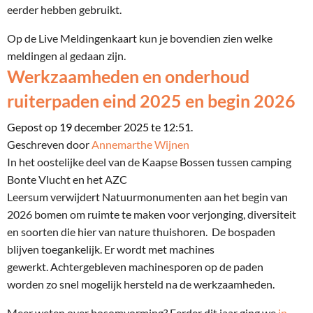
eerder hebben gebruikt.
Op de Live Meldingenkaart kun je bovendien zien welke
meldingen al gedaan zijn.
Werkzaamheden en onderhoud
ruiterpaden eind 2025 en begin 2026
Gepost op 19 december 2025 te 12:51.
Geschreven door
Annemarthe Wijnen
In het oostelijke deel van de Kaapse Bossen tussen camping
Bonte Vlucht en het AZC
Leersum verwijdert Natuurmonumenten aan het begin van
2026 bomen om ruimte te maken voor verjonging, diversiteit
en soorten die hier van nature thuishoren. De bospaden
blijven toegankelijk. Er wordt met machines
gewerkt. Achtergebleven machinesporen op de paden
worden zo snel mogelijk hersteld na de werkzaamheden.
Meer weten over bosomvorming? Eerder dit jaar ging we
in