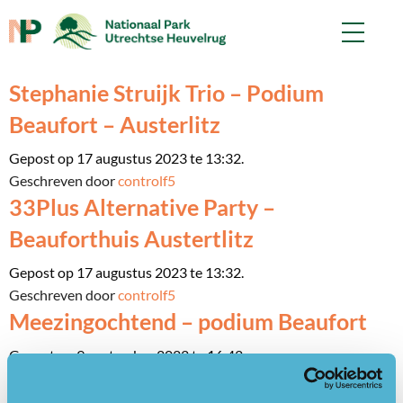
Stephanie Struijk Trio – Podium
Beaufort – Austerlitz
Gepost op 17 augustus 2023 te 13:32.
Geschreven door
controlf5
33Plus Alternative Party –
Beauforthuis Austertlitz
Gepost op 17 augustus 2023 te 13:32.
Geschreven door
controlf5
Meezingochtend – podium Beaufort
Gepost op 9 september 2022 te 16:42.
Geschreven door
controlf5