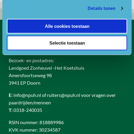
Details tonen
Alle cookies toestaan
Contact
Selectie toestaan
Bezoekadres
Bezoek- en postadres:
Landgoed Zonheuvel -Het Koetshuis
Amersfoortseweg 98
3941 EP Doorn
E:
info@npuh.nl of ruiters@npuh.nl voor vragen over
paardrijden/mennen
T:
0318-240035
RSIN nummer: 818889986
KVK nummer: 30234587