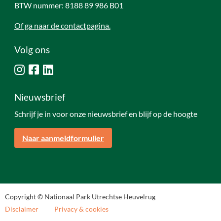
BTW nummer: 8188 89 986 B01
Of ga naar de contactpagina.
Volg ons
Nieuwsbrief
Schrijf je in voor onze nieuwsbrief en blijf op de hoogte
Naar aanmeldformulier
Copyright © Nationaal Park Utrechtse Heuvelrug
Disclaimer
Privacy & cookies