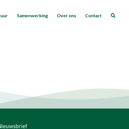
tuur
Samenwerking
Over ons
Contact
Zoeke
Nieuwsbrief