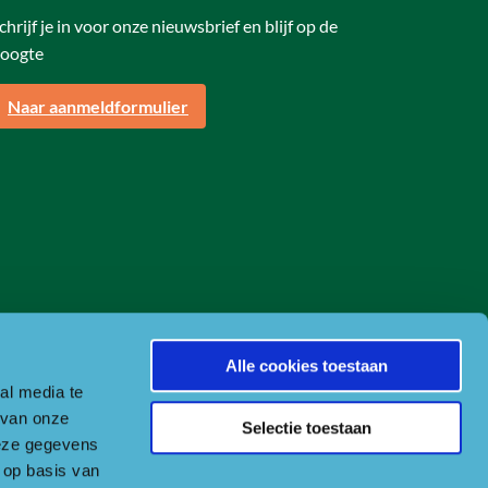
chrijf je in voor onze nieuwsbrief en blijf op de
oogte
Naar aanmeldformulier
Alle cookies toestaan
al media te
 van onze
Selectie toestaan
deze gegevens
 op basis van