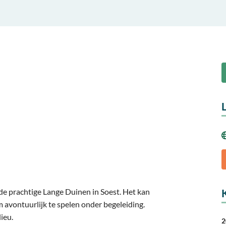
n de prachtige Lange Duinen in Soest. Het kan
 avontuurlijk te spelen onder begeleiding.
ieu.
2