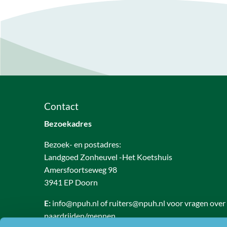
Contact
Bezoekadres
Bezoek- en postadres:
Landgoed Zonheuvel -Het Koetshuis
Amersfoortseweg 98
3941 EP Doorn
E:
info@npuh.nl of ruiters@npuh.nl voor vragen over
paardrijden/mennen