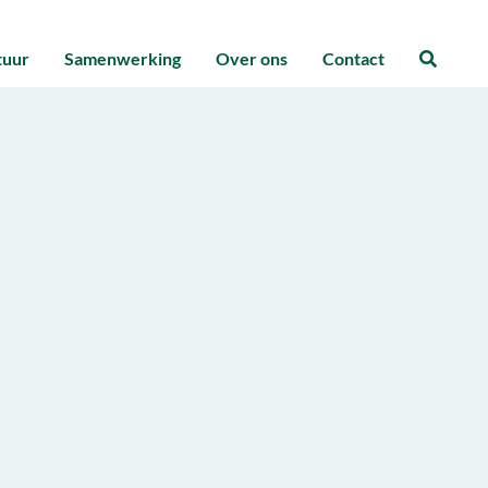
tuur
Samenwerking
Over ons
Contact
Zoeke