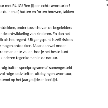
0
ur met RUIG! Ben jij een echte avonturier?
e duinen af, hutten en forten bouwen, takken
ntdekken, onder toezicht van de begeleiders
r de ontwikkeling van kinderen. En dan het
 als het regent! Uitgangspunt is zélf risico's
f te mogen ontdekken. Maar dan wel onder
rde manier te vallen, hoe je het beste kunt
e kinderen tegenkomen in de natuur.
g ruig buiten speelprogramma* samengesteld
l ruige activiteiten, uitdagingen, avontuur,
stemd op het jaargetijde en leeftijd.