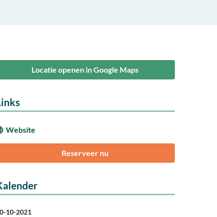
Locatie openen in Google Maps
Links
Website
Reserveer nu
Kalender
0-10-2021