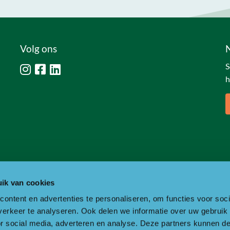
Volg ons
S
h
ik van cookies
ontent en advertenties te personaliseren, om functies voor soci
erkeer te analyseren. Ook delen we informatie over uw gebruik
or social media, adverteren en analyse. Deze partners kunnen 