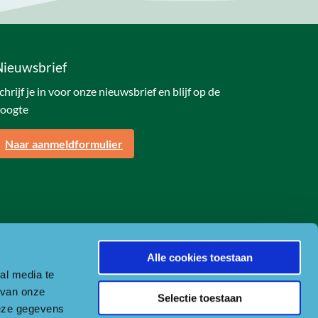
Nieuwsbrief
chrijf je in voor onze nieuwsbrief en blijf op de
oogte
Naar aanmeldformulier
Alle cookies toestaan
al media te
 van onze
Selectie toestaan
deze gegevens