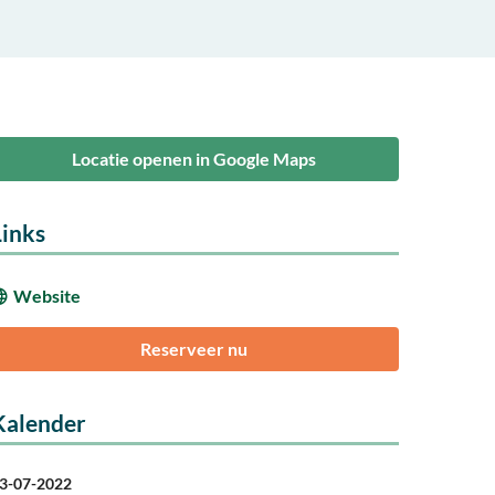
Locatie openen in Google Maps
Links
Website
Reserveer nu
Kalender
3-07-2022