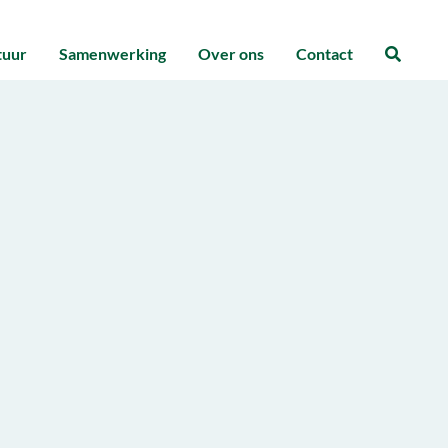
tuur
Samenwerking
Over ons
Contact
Zoeke