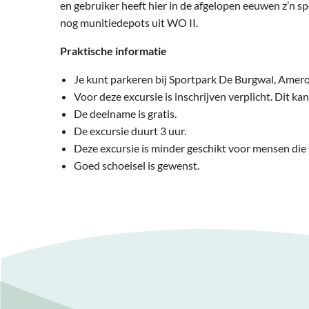
en gebruiker heeft hier in de afgelopen eeuwen z’n 
nog munitiedepots uit WO II.
Praktische informatie
Je kunt parkeren bij Sportpark De Burgwal, Amero
Voor deze excursie is inschrijven verplicht. Dit ka
De deelname is gratis.
De excursie duurt 3 uur.
Deze excursie is minder geschikt voor mensen die n
Goed schoeisel is gewenst.