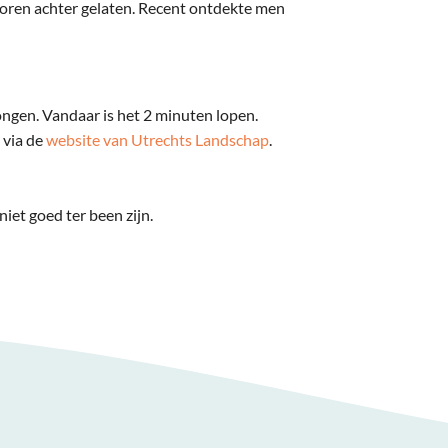
sporen achter gelaten. Recent ontdekte men
ngen. Vandaar is het 2 minuten lopen.
n via de
website van Utrechts Landschap
.
iet goed ter been zijn.