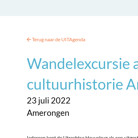
Terug naar de UITAgenda
Wandelexcursie a
cultuurhistorie 
23 juli 2022
Amerongen
Iedereen kent de Utrechtse Heuvelrug als een uitgest