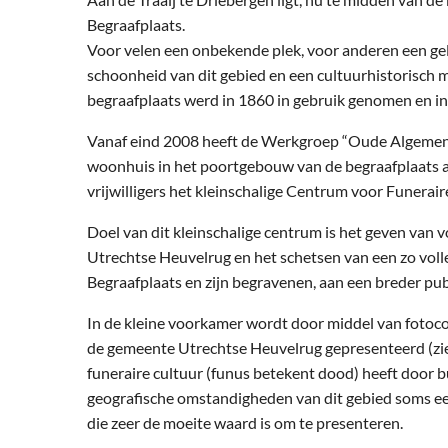
Begraafplaats.
Voor velen een onbekende plek, voor anderen een gel
schoonheid van dit gebied en een cultuurhistorisch
begraafplaats werd in 1860 in gebruik genomen en in
Vanaf eind 2008 heeft de Werkgroep “Oude Algemene
woonhuis in het poortgebouw van de begraafplaats a
vrijwilligers het kleinschalige Centrum voor Funerair
Doel van dit kleinschalige centrum is het geven van v
Utrechtse Heuvelrug en het schetsen van een zo vol
Begraafplaats en zijn begravenen, aan een breder pub
In de kleine voorkamer wordt door middel van fotoco
de gemeente Utrechtse Heuvelrug gepresenteerd (zie
funeraire cultuur (funus betekent dood) heeft door 
geografische omstandigheden van dit gebied soms ee
die zeer de moeite waard is om te presenteren.