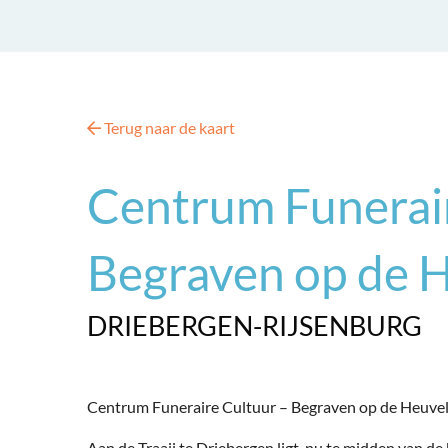
Terug naar de kaart
Centrum Funerair
Begraven op de 
DRIEBERGEN-RIJSENBURG
Centrum Funeraire Cultuur – Begraven op de Heuvel
Aan de Traaij te Driebergen ligt, nu te midden van 