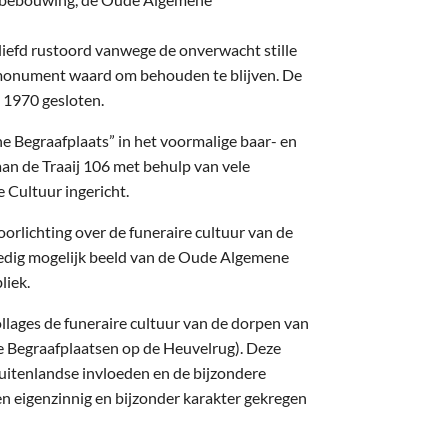
iefd rustoord vanwege de onverwacht stille
 monument waard om behouden te blijven. De
 1970 gesloten.
 Begraafplaats” in het voormalige baar- en
an de Traaij 106 met behulp van vele
e Cultuur ingericht.
oorlichting over de funeraire cultuur van de
ledig mogelijk beeld van de Oude Algemene
liek.
llages de funeraire cultuur van de dorpen van
 Begraafplaatsen op de Heuvelrug). Deze
buitenlandse invloeden en de bijzondere
n eigenzinnig en bijzonder karakter gekregen