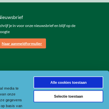
Nieuwsbrief
chrijf je in voor onze nieuwsbrief en blijf op de
oogte
Naar aanmeldformulier
Alle cookies toestaan
al media te
 van onze
Selectie toestaan
deze gegevens
 op basis van