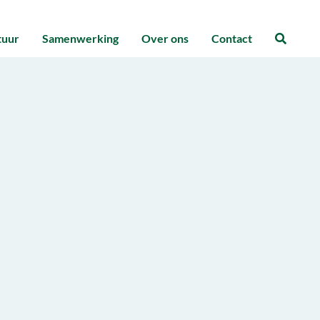
tuur
Samenwerking
Over ons
Contact
Zoeke