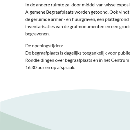
In de andere ruimte zal door middel van wisselexpos
Algemene Begraafplaats worden getoond. Ook vindt u 
de geruimde armen- en huurgraven, een plattegrond 
inventarisaties van de grafmonumenten en een groei
begravenen.
De openingstijden:
De begraafplaats is dagelijks toegankelijk voor pub
Rondleidingen over begraafplaats en in het Centrum 
16.30 uur en op afspraak.