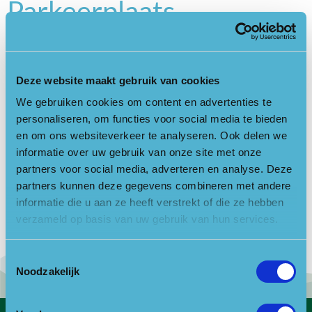
Parkeerplaats
Helenaheuvel
Doorn
Deze website maakt gebruik van cookies
We gebruiken cookies om content en advertenties te
personaliseren, om functies voor social media te bieden
en om ons websiteverkeer te analyseren. Ook delen we
Geen informatie gevonden
informatie over uw gebruik van onze site met onze
partners voor social media, adverteren en analyse. Deze
Locatie openen in Google Maps
partners kunnen deze gegevens combineren met andere
informatie die u aan ze heeft verstrekt of die ze hebben
verzameld op basis van uw gebruik van hun services.
Toestemmingsselectie
Noodzakelijk