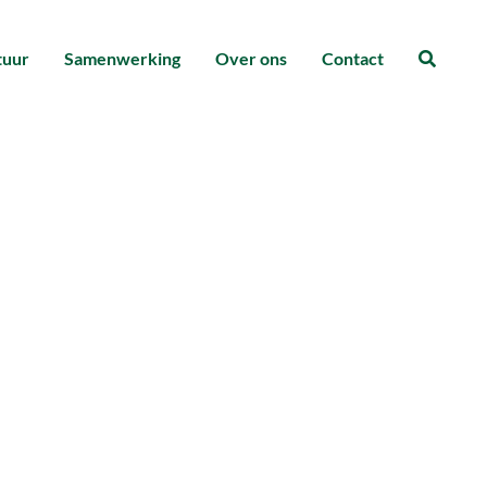
tuur
Samenwerking
Over ons
Contact
Zoeke