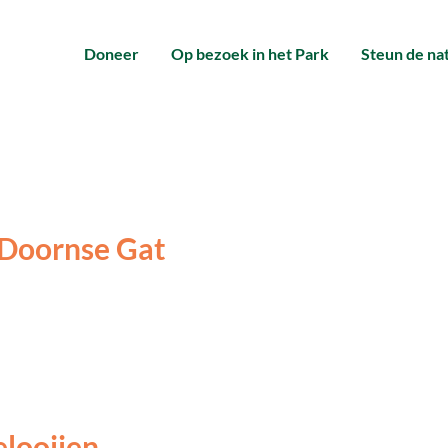
Doneer
Op bezoek in het Park
Steun de na
 Doornse Gat
looijen