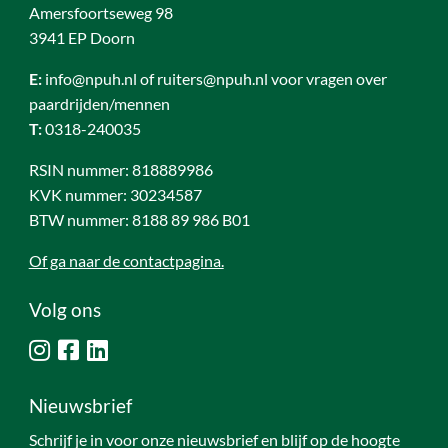
Amersfoortseweg 98
3941 EP Doorn
E:
info@npuh.nl of ruiters@npuh.nl voor vragen over
paardrijden/mennen
T:
0318-240035
RSIN nummer: 818889986
KVK nummer: 30234587
BTW nummer: 8188 89 986 B01
Of ga naar de contactpagina.
Volg ons
Nieuwsbrief
Schrijf je in voor onze nieuwsbrief en blijf op de hoogte