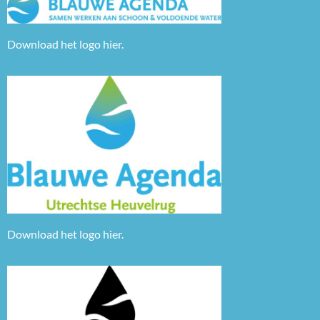
Download het logo
hier
.
Download het logo
hier.