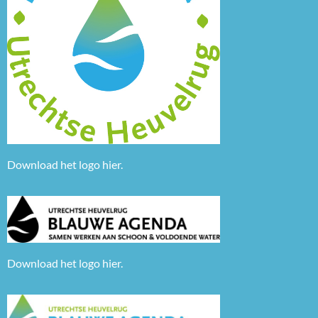
Download het logo
hier
.
Download het logo
hier.