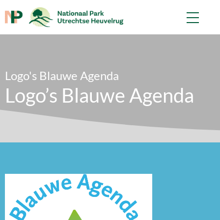
Logo's Blauwe Agenda
Logo’s Blauwe Agenda