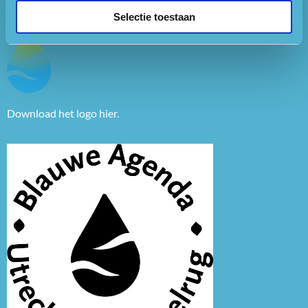
Selectie toestaan
Download het logo
hier
.