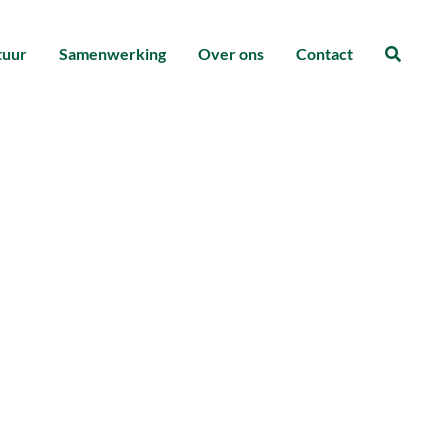
tuur
Samenwerking
Over ons
Contact
Zoeke