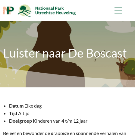
Luister naar De Boscast
Datum
Elke dag
Tijd
Altijd
Doelgroep
Kinderen van 4 t/m 12 jaar
Beleef en bewonder de grappige en spannende verhalen van