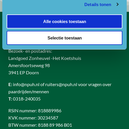
Details tonen
Alle cookies toestaan
Contact
Selectie toestaan
Bezoekadres
Bezoek- en postadres:
Landgoed Zonheuvel -Het Koetshuis
Amersfoortseweg 98
3941 EP Doorn
E:
info@npuh.nl of ruiters@npuh.nl voor vragen over
paardrijden/mennen
T:
0318-240035
RSIN nummer: 818889986
KVK nummer: 30234587
BTW nummer: 8188 89 986 B01