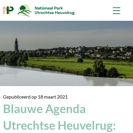
Gepubliceerd op
18 maart 2021
Blauwe Agenda
Utrechtse Heuvelrug: