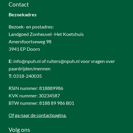
Contact
Bezoekadres
Bezoek- en postadres:
Landgoed Zonheuvel -Het Koetshuis
Amersfoortseweg 98
3941 EP Doorn
E:
info@npuh.nl of ruiters@npuh.nl voor vragen over
paardrijden/mennen
T:
0318-240035
RSIN nummer: 818889986
KVK nummer: 30234587
BTW nummer: 8188 89 986 B01
Of ga naar de contactpagina.
Volg ons