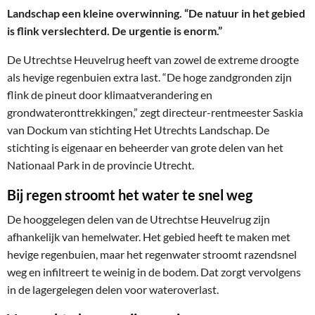
Landschap een kleine overwinning. “De natuur in het gebied
is flink verslechterd. De urgentie is enorm.”
De Utrechtse Heuvelrug heeft van zowel de extreme droogte
als hevige regenbuien extra last. “De hoge zandgronden zijn
flink de pineut door klimaatverandering en
grondwateronttrekkingen,” zegt directeur-rentmeester Saskia
van Dockum van stichting Het Utrechts Landschap. De
stichting is eigenaar en beheerder van grote delen van het
Nationaal Park in de provincie Utrecht.
Bij regen stroomt het water te snel weg
De hooggelegen delen van de Utrechtse Heuvelrug zijn
afhankelijk van hemelwater. Het gebied heeft te maken met
hevige regenbuien, maar het regenwater stroomt razendsnel
weg en infiltreert te weinig in de bodem. Dat zorgt vervolgens
in de lagergelegen delen voor wateroverlast.