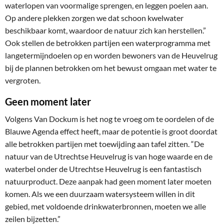
waterlopen van voormalige sprengen, en leggen poelen aan.
Op andere plekken zorgen we dat schoon kwelwater
beschikbaar komt, waardoor de natuur zich kan herstellen.”
Ook stellen de betrokken partijen een waterprogramma met
langetermijndoelen op en worden bewoners van de Heuvelrug
bij de plannen betrokken om het bewust omgaan met water te
vergroten.
Geen moment later
Volgens Van Dockum is het nog te vroeg om te oordelen of de
Blauwe Agenda effect heeft, maar de potentie is groot doordat
alle betrokken partijen met toewijding aan tafel zitten. “De
natuur van de Utrechtse Heuvelrug is van hoge waarde en de
waterbel onder de Utrechtse Heuvelrug is een fantastisch
natuurproduct. Deze aanpak had geen moment later moeten
komen. Als we een duurzaam watersysteem willen in dit
gebied, met voldoende drinkwaterbronnen, moeten we alle
zeilen bijzetten.”