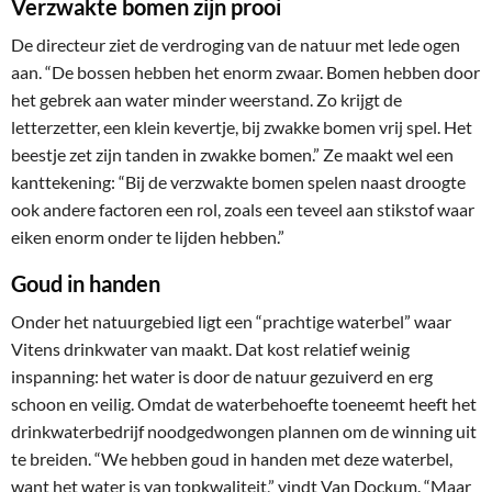
Verzwakte bomen zijn prooi
De directeur ziet de verdroging van de natuur met lede ogen
aan. “De bossen hebben het enorm zwaar. Bomen hebben door
het gebrek aan water minder weerstand. Zo krijgt de
letterzetter, een klein kevertje, bij zwakke bomen vrij spel. Het
beestje zet zijn tanden in zwakke bomen.” Ze maakt wel een
kanttekening: “Bij de verzwakte bomen spelen naast droogte
ook andere factoren een rol, zoals een teveel aan stikstof waar
eiken enorm onder te lijden hebben.”
Goud in handen
Onder het natuurgebied ligt een “prachtige waterbel” waar
Vitens drinkwater van maakt. Dat kost relatief weinig
inspanning: het water is door de natuur gezuiverd en erg
schoon en veilig. Omdat de waterbehoefte toeneemt heeft het
drinkwaterbedrijf noodgedwongen plannen om de winning uit
te breiden. “We hebben goud in handen met deze waterbel,
want het water is van topkwaliteit,” vindt Van Dockum. “Maar