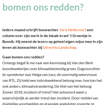
bomen ons redden?
Iedere maand schrijft boswachter
Joris Hellevoort
een
column over zijn werk in de lokale krant ’t Groentje in
Bunnik. Hij neemt de lezers op geheel eigen wijze mee in zijn
leven als boswachter bij
Utrechts Landschap
.
Gaan bomen ons redden?
Onlangs begaf ik me naar een kennisdag bij Van den Berk
boomkwekerijen over klimaatbestendig groen. Dagvoorzitter
én spreekster was Helga van Leur, de voormalig weervrouw
van RTL. Zij hield een indrukwekkend betoog over, hoe kan het
ook anders, klimaatverandering. De titel van het betoog:
Zomer 2018, incident of trend? Het antwoord weet u
waarschijnlijk al, eerder trend dan incident. Door middel van
duidelijke voorbeelden en grappige anekdotes snoerde ze