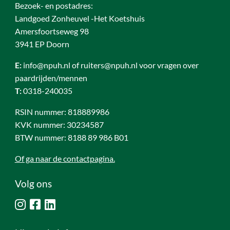
Bezoek- en postadres:
Landgoed Zonheuvel -Het Koetshuis
Amersfoortseweg 98
3941 EP Doorn
E:
info@npuh.nl of ruiters@npuh.nl voor vragen over
paardrijden/mennen
T:
0318-240035
RSIN nummer: 818889986
KVK nummer: 30234587
BTW nummer: 8188 89 986 B01
Of ga naar de contactpagina.
Volg ons