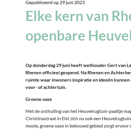
Gepubliceerd op
29 juni 2023
Elke kern van Rh
openbare Heuvel
Op donderdag 29 juni heeft wethouder Gert van La
Rhenen officieel geopend. Na Rhenen en Achterberg
ruimte waar inwoners inspiratie en ideeën kunnen 
voor- of achtertuin.
Groene oase
Met de onthulling van het Heuvelrugtuin-paaltje mag
Christinastraat in Elst zich nu ook een Heuvelrugtui
mooie, groene oase in bebouwd gebied zorgt ervoor 