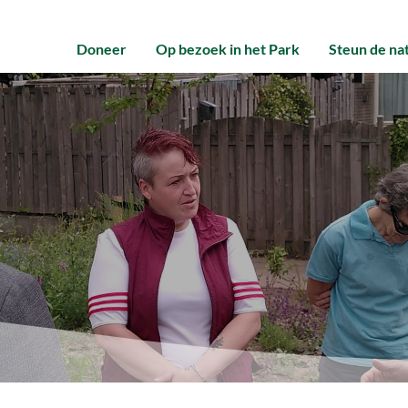
Doneer
Op bezoek in het Park
Steun de na