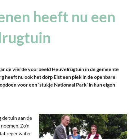
enen heeft nu een
rugtuin
ar de vierde voorbeeld Heuvelrugtuin in de gemeente
 heeft nu ook het dorp Elst een plek in de openbare
opdoen voor een ‘stukje Nationaal Park’ in hun eigen
 de tuin aan de
n noemen. Zo’n
dat regenwater