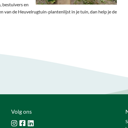
, bestuivers en
n van de Heuvelrugtuin-plantenlijst in je tuin, dan help je de
Volg ons
S