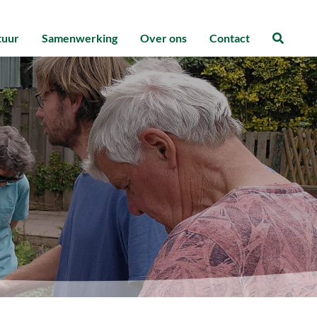
tuur
Samenwerking
Over ons
Contact
Zoeke