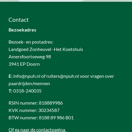
Contact
Bezoekadres
Bezoek- en postadres:
Landgoed Zonheuvel -Het Koetshuis
Amersfoortseweg 98
3941 EP Doorn
E:
info@npuh.nl of ruiters@npuh.nl voor vragen over
paardrijden/mennen
T:
0318-240035
RSIN nummer: 818889986
KVK nummer: 30234587
BTW nummer: 8188 89 986 B01
Of ga naar de contactpagina.