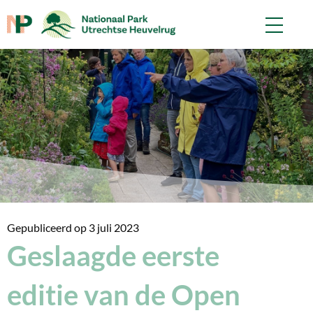
Gepubliceerd op
3 juli 2023
Geslaagde eerste
editie van de Open