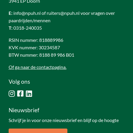
3941 EP Doorn
E:
info@npuh.nl of ruiters@npuh.nl voor vragen over
paardrijden/mennen
T:
0318-240035
RSIN nummer: 818889986
KVK nummer: 30234587
BTW nummer: 8188 89 986 B01
Of ga naar de contactpagina.
Volg ons
Nieuwsbrief
Schrijf je in voor onze nieuwsbrief en blijf op de hoogte