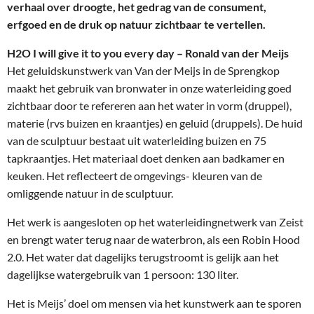
verhaal over droogte, het gedrag van de consument,
erfgoed en de druk op natuur zichtbaar te vertellen.
H2O I will give it to you every day – Ronald van der Meijs
Het geluidskunstwerk van Van der Meijs in de Sprengkop
maakt het gebruik van bronwater in onze waterleiding goed
zichtbaar door te refereren aan het water in vorm (druppel),
materie (rvs buizen en kraantjes) en geluid (druppels). De huid
van de sculptuur bestaat uit waterleiding buizen en 75
tapkraantjes. Het materiaal doet denken aan badkamer en
keuken. Het reflecteert de omgevings- kleuren van de
omliggende natuur in de sculptuur.
Het werk is aangesloten op het waterleidingnetwerk van Zeist
en brengt water terug naar de waterbron, als een Robin Hood
2.0. Het water dat dagelijks terugstroomt is gelijk aan het
dagelijkse watergebruik van 1 persoon: 130 liter.
Het is Meijs’ doel om mensen via het kunstwerk aan te sporen