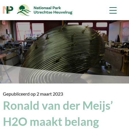
Gepubliceerd op
2 maart 2023
Ronald van der Meijs’
H2O maakt belang