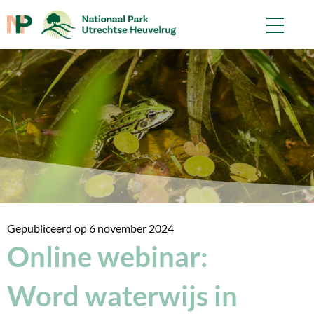
Gepubliceerd op
6 november 2024
Online webinar:
Word waterwijs in