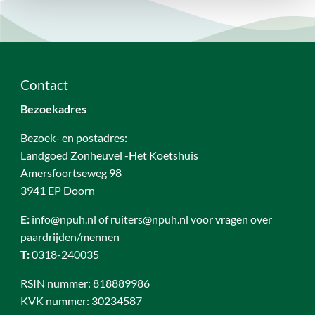
Contact
Bezoekadres
Bezoek- en postadres:
Landgoed Zonheuvel -Het Koetshuis
Amersfoortseweg 98
3941 EP Doorn
E:
info@npuh.nl of ruiters@npuh.nl voor vragen over
paardrijden/mennen
T:
0318-240035
RSIN nummer: 818889986
KVK nummer: 30234587