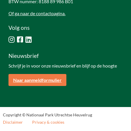
BTW nummer: 8188 89 986 B01
Of ga naar de contactpagina.
Volg ons
Nieuwsbrief
Schrijf je in voor onze nieuwsbrief en blijf op de hoogte
Naar aanmeldformulier
Copyright © Nationaal Park Utrechtse Heuvelrug
Disclaimer
Privacy & cookies