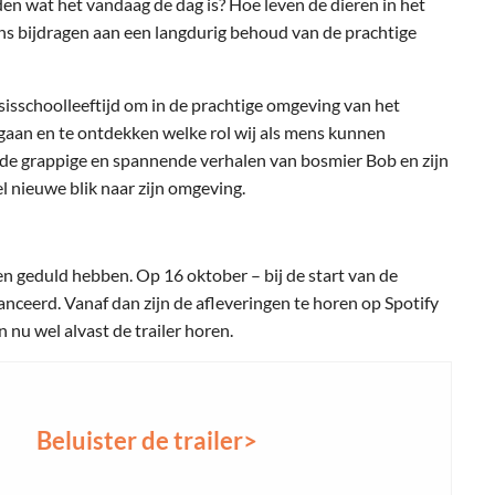
den wat het vandaag de dag is? Hoe leven de dieren in het
ns bijdragen aan een langdurig behoud van de prachtige
asisschoolleeftijd om in de prachtige omgeving van het
gaan en te ontdekken welke rol wij als mens kunnen
e grappige en spannende verhalen van bosmier Bob en zijn
el nieuwe blik naar zijn omgeving.
en geduld hebben. Op 16 oktober – bij de start van de
nceerd. Vanaf dan zijn de afleveringen te horen op Spotify
n nu wel alvast de trailer horen.
Beluister de trailer>