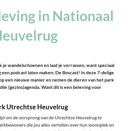
leving in Nationaal
Heuvelrug
k je wandelschoenen en laat je verrassen, want speciaal
 een podcast laten maken: De Boscast! In deze 7-delige
 op een nieuwe manier en nemen de dieren van het park
llie (gezins)agenda. Want dit is een beleving voor
rk Utrechtse Heuvelrug
tijd om de oorsprong van de Utrechtse Heuvelrug te
arkbewoners die jou alles vertellen over hun woonplek en