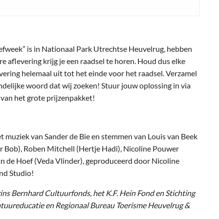
eefweek” is in Nationaal Park Utrechtse Heuvelrug, hebben
re aflevering krijg je een raadsel te horen. Houd dus elke
evering helemaal uit tot het einde voor het raadsel. Verzamel
indelijke woord dat wij zoeken! Stuur jouw oplossing in via
 van het grote prijzenpakket!
t muziek van Sander de Bie en stemmen van Louis van Beek
 Bob), Roben Mitchell (Hertje Hadi), Nicoline Pouwer
van de Hoef (Veda Vlinder), geproduceerd door Nicoline
nd Studio!
ins Bernhard Cultuurfonds, het K.F. Hein Fond en Stichting
tuureducatie en Regionaal Bureau Toerisme Heuvelrug &