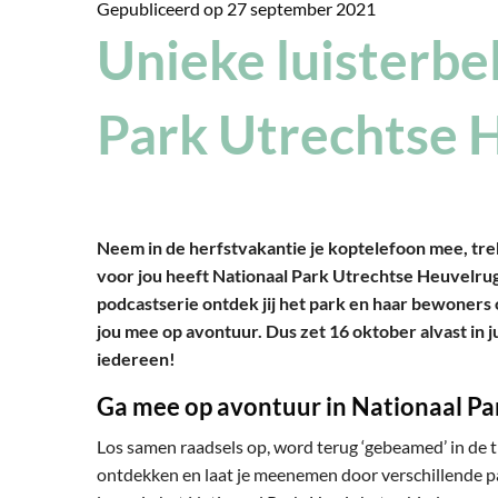
Gepubliceerd op
27 september 2021
Unieke luisterbe
Park Utrechtse 
Neem in de herfstvakantie je koptelefoon mee, tre
voor jou heeft Nationaal Park Utrechtse Heuvelrug
podcastserie ontdek jij het park en haar bewoners
jou mee op avontuur. Dus zet 16 oktober alvast in ju
iedereen!
Ga mee op avontuur in Nationaal Pa
Los samen raadsels op, word terug ‘gebeamed’ in de 
ontdekken en laat je meenemen door verschillende p