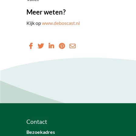
Meer weten?
Kijk op
www.deboscast.nl
Contact
Bezoekadres