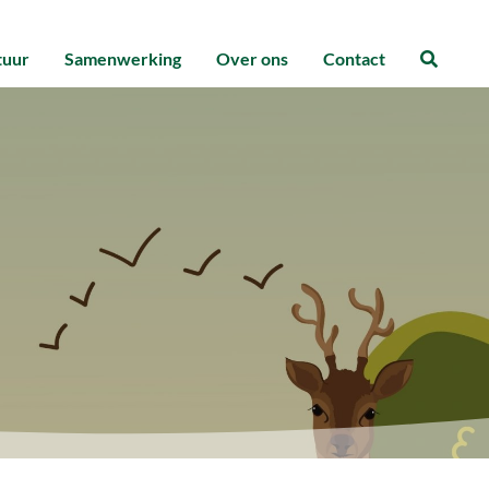
tuur
Samenwerking
Over ons
Contact
Zoeke