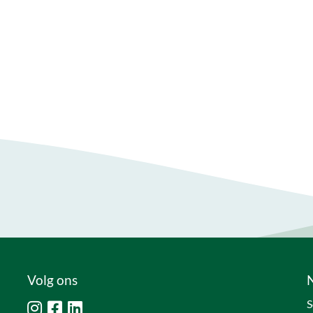
Volg ons
S