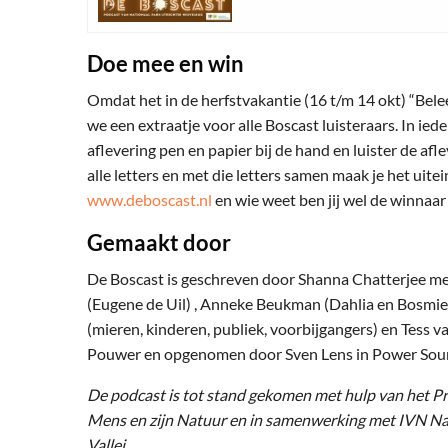
Doe mee en win
Omdat het in de herfstvakantie (16 t/m 14 okt) “Bel
we een extraatje voor alle Boscast luisteraars. In iede
aflevering pen en papier bij de hand en luister de afl
alle letters en met die letters samen maak je het uite
www.deboscast.nl
en wie weet ben jij wel de winnaar
Gemaakt door
De Boscast is geschreven door Shanna Chatterjee me
(Eugene de Uil) , Anneke Beukman (Dahlia en Bosmier
(mieren, kinderen, publiek, voorbijgangers) en Tess 
Pouwer en opgenomen door Sven Lens in Power Sou
De podcast is tot stand gekomen met hulp van het Pr
Mens en zijn Natuur en in samenwerking met IVN Na
Vallei.