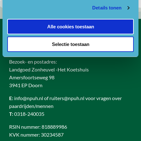
Details tonen
Alle cookies toestaan
Contact
Selectie toestaan
Bezoekadres
Bezoek- en postadres:
Landgoed Zonheuvel -Het Koetshuis
Amersfoortseweg 98
3941 EP Doorn
E:
info@npuh.nl of ruiters@npuh.nl voor vragen over
paardrijden/mennen
T:
0318-240035
RSIN nummer: 818889986
KVK nummer: 30234587