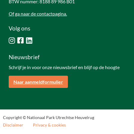
BTW nummer: 8188 89 986 B01
Of ga naar de contactpagina.
Volg ons
Nieuwsbrief
Schrijf je in voor onze nieuwsbrief en blijf op de hoogte
Naar aanmeldformulier
Copyright © Nationaal Park Utrechtse Heuvelrug
Disclaimer
Privacy & cookies