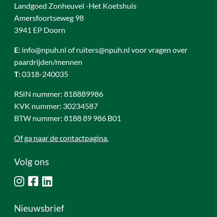
Landgoed Zonheuvel -Het Koetshuis
Amersfoortseweg 98
3941 EP Doorn
E:
info@npuh.nl of ruiters@npuh.nl voor vragen over
paardrijden/mennen
T:
0318-240035
RSIN nummer: 818889986
KVK nummer: 30234587
BTW nummer: 8188 89 986 B01
Of ga naar de contactpagina.
Volg ons
Nieuwsbrief