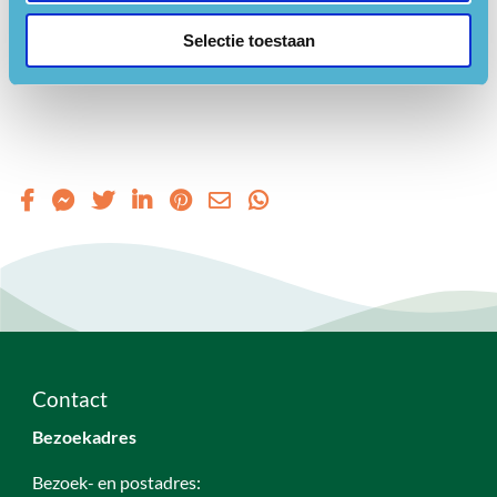
onderzoeksagenda
van Nationaal Park Utrechtse Heuvelrug,
Selectie toestaan
om zo bij te dragen aan de bescherming, het behoud en de
ontwikkeling van natuur, landschap en erfgoed.
Contact
Bezoekadres
Bezoek- en postadres: