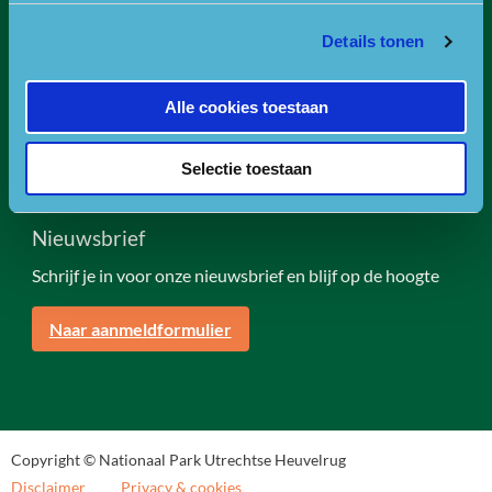
KVK nummer: 30234587
BTW nummer: 8188 89 986 B01
Details tonen
Of ga naar de contactpagina.
Alle cookies toestaan
Volg ons
Selectie toestaan
Nieuwsbrief
Schrijf je in voor onze nieuwsbrief en blijf op de hoogte
Naar aanmeldformulier
Copyright © Nationaal Park Utrechtse Heuvelrug
Disclaimer
Privacy & cookies