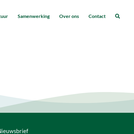
tuur
Samenwerking
Over ons
Contact
Zoeke
Nieuwsbrief