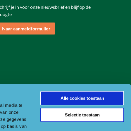
chrijf je in voor onze nieuwsbrief en blijf op de
oogte
Naar aanmeldformulier
Alle cookies toestaan
al media te
 van onze
Selectie toestaan
deze gegevens
 op basis van