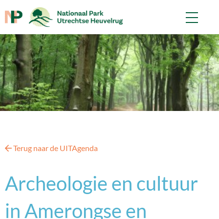
Terug naar de UITAgenda
Archeologie en cultuur
in Amerongse en