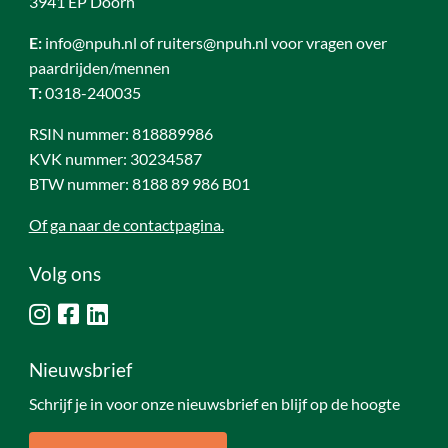
3941 EP Doorn
E:
info@npuh.nl of ruiters@npuh.nl voor vragen over
paardrijden/mennen
T:
0318-240035
RSIN nummer: 818889986
KVK nummer: 30234587
BTW nummer: 8188 89 986 B01
Of ga naar de contactpagina.
Volg ons
Nieuwsbrief
Schrijf je in voor onze nieuwsbrief en blijf op de hoogte