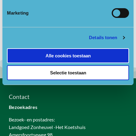
18-10-2023
13:00 - 15:00
Marketing
20-10-2023
13:00 - 15:00
Details tonen
Alle cookies toestaan
Selectie toestaan
Contact
Bezoekadres
Bezoek- en postadres:
Landgoed Zonheuvel -Het Koetshuis
Amersfoortseweg 98