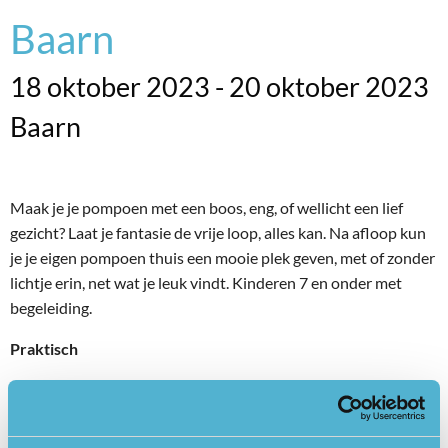
Baarn
18 oktober 2023 - 20 oktober 2023
Baarn
Maak je je pompoen met een boos, eng, of wellicht een lief
gezicht? Laat je fantasie de vrije loop, alles kan. Na afloop kun
je je eigen pompoen thuis een mooie plek geven, met of zonder
lichtje erin, net wat je leuk vindt. Kinderen 7 en onder met
begeleiding.
Praktisch
Voor de workshop zijn er 2 tijdstippen waarop ingeschreven
kan worden. VOL = VOL.