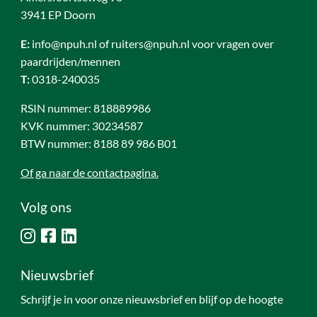
3941 EP Doorn
E:
info@npuh.nl of ruiters@npuh.nl voor vragen over
paardrijden/mennen
T:
0318-240035
RSIN nummer: 818889986
KVK nummer: 30234587
BTW nummer: 8188 89 986 B01
Of ga naar de contactpagina.
Volg ons
Nieuwsbrief
Schrijf je in voor onze nieuwsbrief en blijf op de hoogte