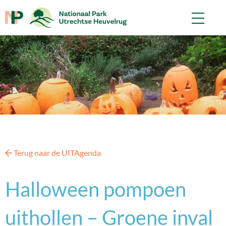
Terug naar de UITAgenda
Halloween pompoen
uithollen – Groene inval