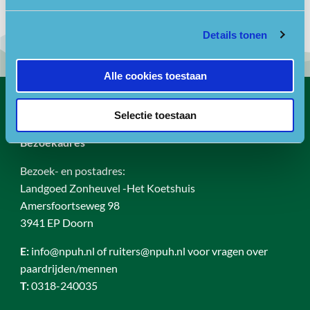
Details tonen
Alle cookies toestaan
Selectie toestaan
Contact
Bezoekadres
Bezoek- en postadres:
Landgoed Zonheuvel -Het Koetshuis
Amersfoortseweg 98
3941 EP Doorn
E:
info@npuh.nl of ruiters@npuh.nl voor vragen over
paardrijden/mennen
T:
0318-240035