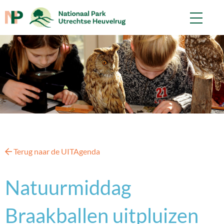
Terug naar de UITAgenda
Natuurmiddag
Braakballen uitpluizen