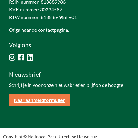
RSIN nummer: 818889986
KVK nummer: 30234587
BTW nummer: 8188 89 986 B01
Of ga naar de contactpagina.
Volg ons
Nieuwsbrief
Schrijf je in voor onze nieuwsbrief en blijf op de hoogte
Naar aanmeldformulier
Copyright © Nationaal Park Utrechtse Heuvelrug