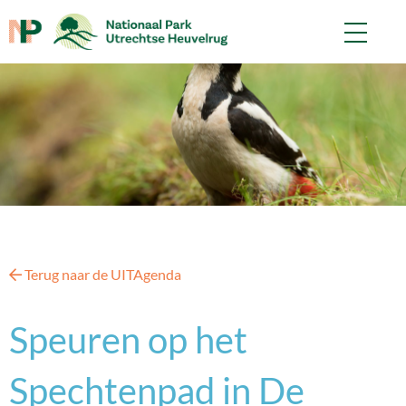
Terug naar de UITAgenda
Speuren op het
Spechtenpad in De