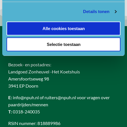
Details tonen
Alle cookies toestaan
Contact
Selectie toestaan
Bezoekadres
Bezoek- en postadres:
Landgoed Zonheuvel -Het Koetshuis
Amersfoortseweg 98
3941 EP Doorn
E:
info@npuh.nl of ruiters@npuh.nl voor vragen over
paardrijden/mennen
T:
0318-240035
RSIN nummer: 818889986