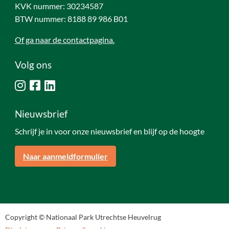
KVK nummer: 30234587
BTW nummer: 8188 89 986 B01
Of ga naar de contactpagina.
Volg ons
Nieuwsbrief
Schrijf je in voor onze nieuwsbrief en blijf op de hoogte
Naar aanmeldformulier
Copyright © Nationaal Park Utrechtse Heuvelrug