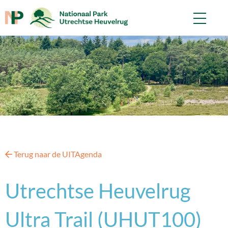
Terug naar de UITAgenda
Utrechtse Heuvelrug
Ultra Trail (UHUT100)