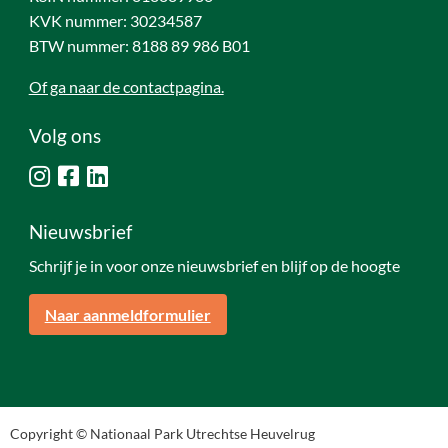
KVK nummer: 30234587
BTW nummer: 8188 89 986 B01
Of ga naar de contactpagina.
Volg ons
Nieuwsbrief
Schrijf je in voor onze nieuwsbrief en blijf op de hoogte
Naar aanmeldformulier
Copyright © Nationaal Park Utrechtse Heuvelrug