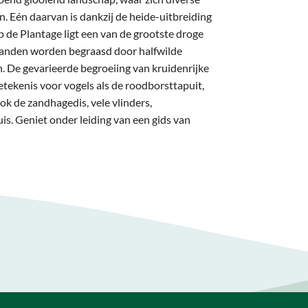
n. Eén daarvan is dankzij de heide-uitbreiding
p de Plantage ligt een van de grootste droge
slanden worden begraasd door halfwilde
 De gevarieerde begroeiing van kruidenrijke
tekenis voor vogels als de roodborsttapuit,
k de zandhagedis, vele vlinders,
is. Geniet onder leiding van een gids van