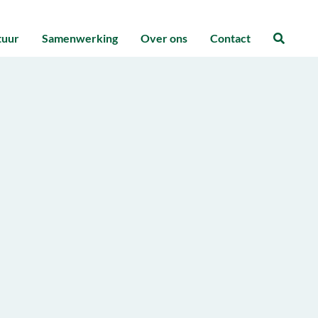
tuur
Samenwerking
Over ons
Contact
Zoeke