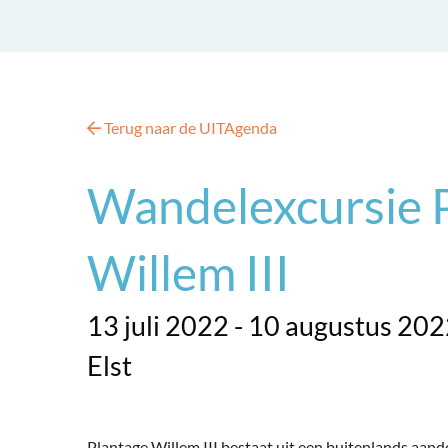
Terug naar de UITAgenda
Wandelexcursie 
Willem III
13 juli 2022 - 10 augustus 20
Elst
Plantage Willem III bestaat uit een buitenlands aand