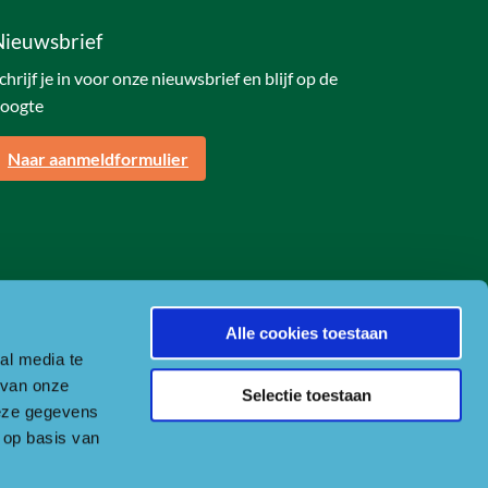
Nieuwsbrief
chrijf je in voor onze nieuwsbrief en blijf op de
oogte
Naar aanmeldformulier
Alle cookies toestaan
al media te
 van onze
Selectie toestaan
deze gegevens
 op basis van