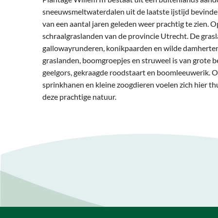
sneeuwsmeltwaterdalen uit de laatste ijstijd bevinde
van een aantal jaren geleden weer prachtig te zien. O
schraalgraslanden van de provincie Utrecht. De gra
gallowayrunderen, konikpaarden en wilde damherten.
graslanden, boomgroepjes en struweel is van grote be
geelgors, gekraagde roodstaart en boomleeuwerik. Oo
sprinkhanen en kleine zoogdieren voelen zich hier thu
deze prachtige natuur.