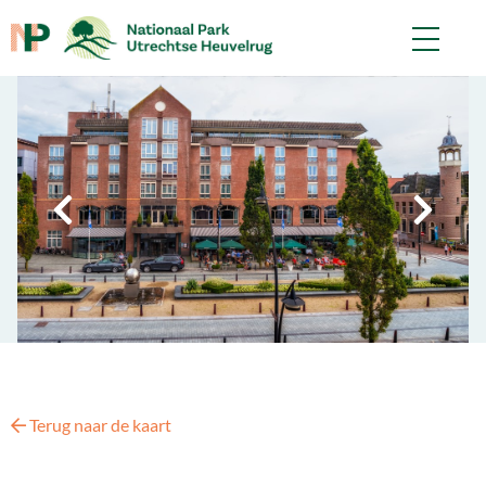
Terug naar de kaart