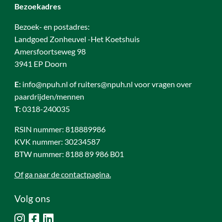
Bezoekadres
Bezoek- en postadres:
Landgoed Zonheuvel -Het Koetshuis
Amersfoortseweg 98
3941 EP Doorn
E:
info@npuh.nl of ruiters@npuh.nl voor vragen over
paardrijden/mennen
T:
0318-240035
RSIN nummer: 818889986
KVK nummer: 30234587
BTW nummer: 8188 89 986 B01
Of ga naar de contactpagina.
Volg ons