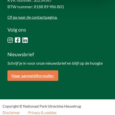
KVK nummer: 30234587
BTW nummer: 8188 89 986 B01
Of ga naar de contactpagina.
Volg ons
Nieuwsbrief
Schrijf je in voor onze nieuwsbrief en blijf op de hoogte
Naar aanmeldformulier
Copyright © Nationaal Park Utrechtse Heuvelrug
Disclaimer
Privacy & cookies