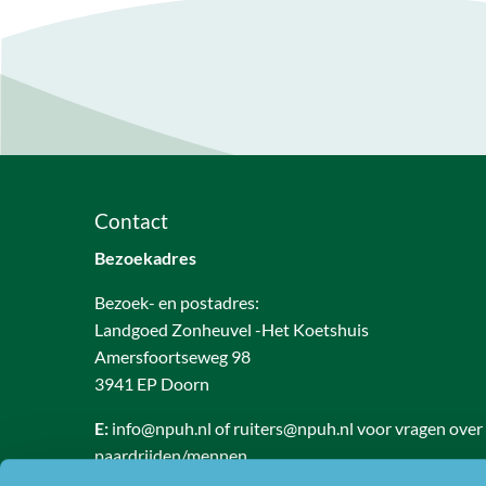
Contact
Bezoekadres
Bezoek- en postadres:
Landgoed Zonheuvel -Het Koetshuis
Amersfoortseweg 98
3941 EP Doorn
E:
info@npuh.nl of ruiters@npuh.nl voor vragen over
paardrijden/mennen
T:
0318-240035