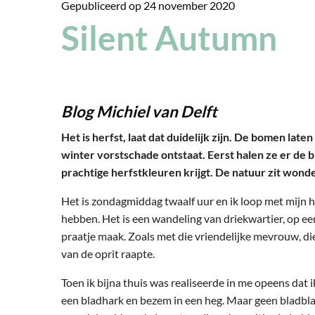
Gepubliceerd op
24 november 2020
Silent Autumn
Blog Michiel van Delft
Het is herfst, laat dat duidelijk zijn. De bomen lat
winter vorstschade ontstaat. Eerst halen ze er de b
prachtige herfstkleuren krijgt. De natuur zit wonde
Het is zondagmiddag twaalf uur en ik loop met mijn h
hebben. Het is een wandeling van driekwartier, op een 
praatje maak. Zoals met die vriendelijke mevrouw, die
van de oprit raapte.
Toen ik bijna thuis was realiseerde in me opeens dat
een bladhark en bezem in een heg. Maar geen bladblaze