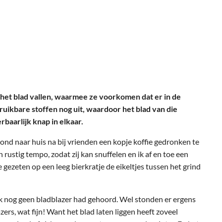
en het blad vallen, waarmee ze voorkomen dat er in de
ruikbare stoffen nog uit, waardoor het blad van die
rbaarlijk knap in elkaar.
ond naar huis na bij vrienden een kopje koffie gedronken te
rustig tempo, zodat zij kan snuffelen en ik af en toe een
 gezeten op een leeg bierkratje de eikeltjes tussen het grind
 ik nog geen bladblazer had gehoord. Wel stonden er ergens
rs, wat fijn! Want het blad laten liggen heeft zoveel