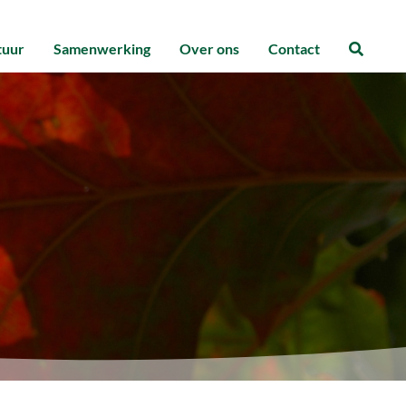
tuur
Samenwerking
Over ons
Contact
Zoeke