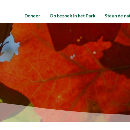
Doneer
Op bezoek in het Park
Steun de na