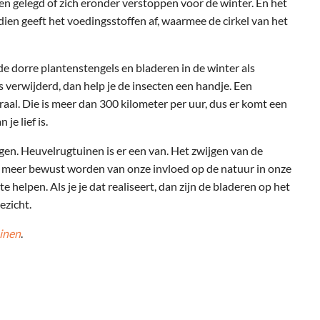
ben gelegd of zich eronder verstoppen voor de winter. En het
dien geeft het voedingsstoffen af, waarmee de cirkel van het
de dorre plantenstengels en bladeren in de winter als
pas verwijderd, dan help je de insecten een handje. Een
raal. Die is meer dan 300 kilometer per uur, dus er komt een
je lief is.
gen. Heuvelrugtuinen is er een van. Het zwijgen van de
 meer bewust worden van onze invloed op de natuur in onze
 helpen. Als je je dat realiseert, dan zijn de bladeren op het
ezicht.
inen
.