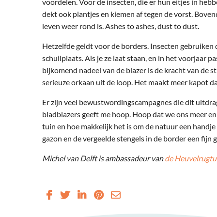
voordelen. Voor de insecten, die er hun eitjes in heb
dekt ook plantjes en kiemen af tegen de vorst. Boven
leven weer rond is. Ashes to ashes, dust to dust.
Hetzelfde geldt voor de borders. Insecten gebruiken 
schuilplaats. Als je ze laat staan, en in het voorjaar 
bijkomend nadeel van de blazer is de kracht van de st
serieuze orkaan uit de loop. Het maakt meer kapot dan 
Er zijn veel bewustwordingscampagnes die dit uitdra
bladblazers geeft me hoop. Hoop dat we ons meer en
tuin en hoe makkelijk het is om de natuur een handje te
gazon en de vergeelde stengels in de border een fijn g
Michel van Delft is ambassadeur van
de Heuvelrugtu